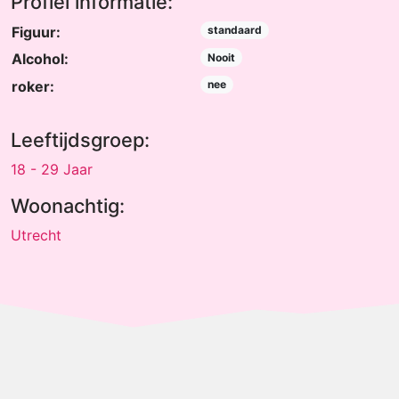
Profiel informatie:
Figuur:
standaard
Alcohol:
Nooit
roker:
nee
Leeftijdsgroep:
18 - 29 Jaar
Woonachtig:
Utrecht