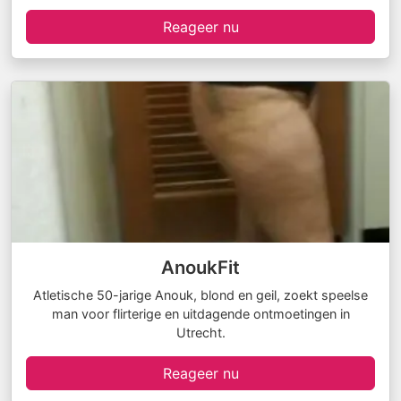
Reageer nu
AnoukFit
Atletische 50-jarige Anouk, blond en geil, zoekt speelse
man voor flirterige en uitdagende ontmoetingen in
Utrecht.
Reageer nu