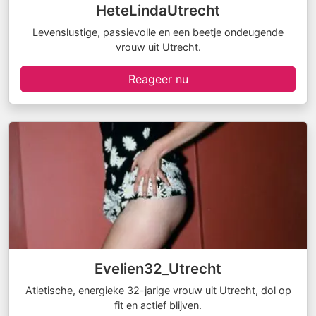
HeteLindaUtrecht
Levenslustige, passievolle en een beetje ondeugende
vrouw uit Utrecht.
Reageer nu
Evelien32_Utrecht
Atletische, energieke 32-jarige vrouw uit Utrecht, dol op
fit en actief blijven.