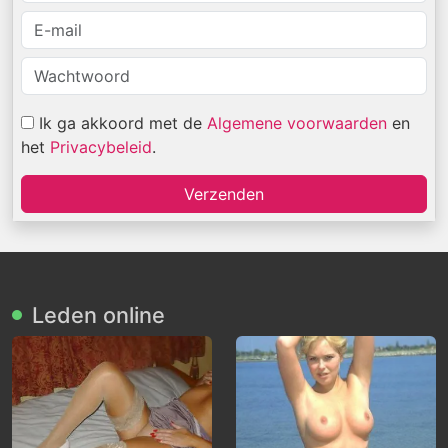
Ik ga akkoord met de
Algemene voorwaarden
en
het
Privacybeleid
.
Verzenden
Leden online