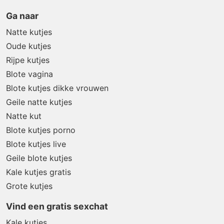
Ga naar
Natte kutjes
Oude kutjes
Rijpe kutjes
Blote vagina
Blote kutjes dikke vrouwen
Geile natte kutjes
Natte kut
Blote kutjes porno
Blote kutjes live
Geile blote kutjes
Kale kutjes gratis
Grote kutjes
Vind een gratis sexchat
Kale kutjes