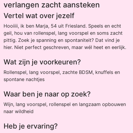
verlangen zacht aansteken
Vertel wat over jezelf
Hooiiii, ik ben Marja, 54 uit Friesland. Speels en echt
geil, hou van rollenspel, lang voorspel en soms zacht
pittig. Zoek je spanning en spontaniteit? Dat vind je
hier. Niet perfect geschreven, maar wél heet en eerlijk.
Wat zijn je voorkeuren?
Rollenspel, lang voorspel, zachte BDSM, knuffels en
spontane nachtjes
Waar ben je naar op zoek?
Wijn, lang voorspel, rollenspel en langzaam opbouwen
naar wildheid
Heb je ervaring?