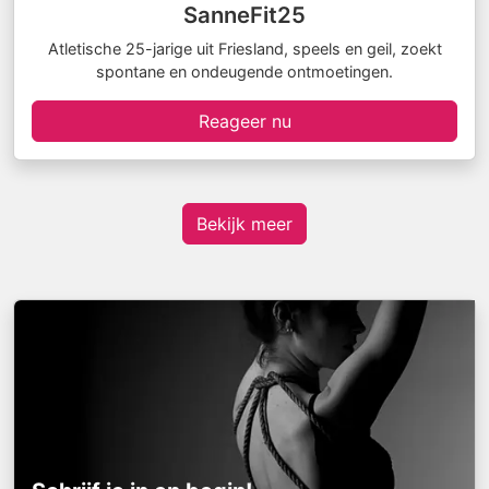
SanneFit25
Atletische 25-jarige uit Friesland, speels en geil, zoekt
spontane en ondeugende ontmoetingen.
Reageer nu
Bekijk meer