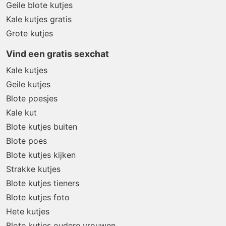
Geile blote kutjes
Kale kutjes gratis
Grote kutjes
Vind een gratis sexchat
Kale kutjes
Geile kutjes
Blote poesjes
Kale kut
Blote kutjes buiten
Blote poes
Blote kutjes kijken
Strakke kutjes
Blote kutjes tieners
Blote kutjes foto
Hete kutjes
Blote kutjes oudere vrouwen