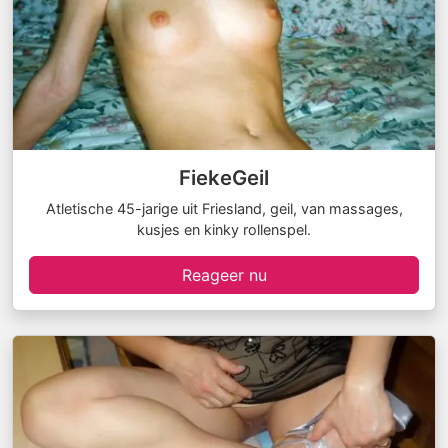
FiekeGeil
Atletische 45-jarige uit Friesland, geil, van massages,
kusjes en kinky rollenspel.
Reageer nu