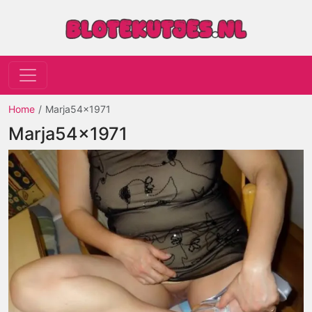
Home
Marja54x1971
Marja54x1971