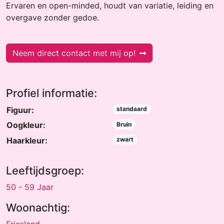
Ervaren en open-minded, houdt van variatie, leiding en
overgave zonder gedoe.
Neem direct contact met mij op!
Profiel informatie:
Figuur:
standaard
Oogkleur:
Bruin
Haarkleur:
zwart
Leeftijdsgroep:
50 - 59 Jaar
Woonachtig: