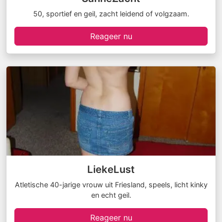
50, sportief en geil, zacht leidend of volgzaam.
Reageer nu
LiekeLust
Atletische 40-jarige vrouw uit Friesland, speels, licht kinky
en echt geil.
Reageer nu