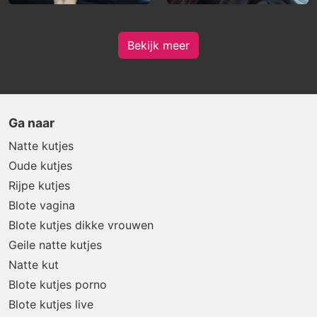
Bekijk meer
Ga naar
Natte kutjes
Oude kutjes
Rijpe kutjes
Blote vagina
Blote kutjes dikke vrouwen
Geile natte kutjes
Natte kut
Blote kutjes porno
Blote kutjes live