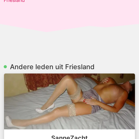
Friesland
Andere leden uit Friesland
SanneZacht