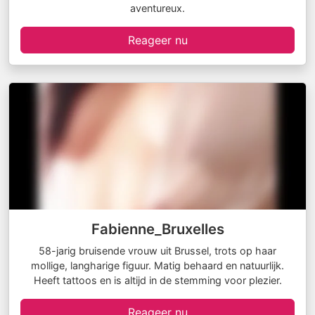
aventureux.
Reageer nu
Fabienne_Bruxelles
58-jarig bruisende vrouw uit Brussel, trots op haar
mollige, langharige figuur. Matig behaard en natuurlijk.
Heeft tattoos en is altijd in de stemming voor plezier.
Reageer nu