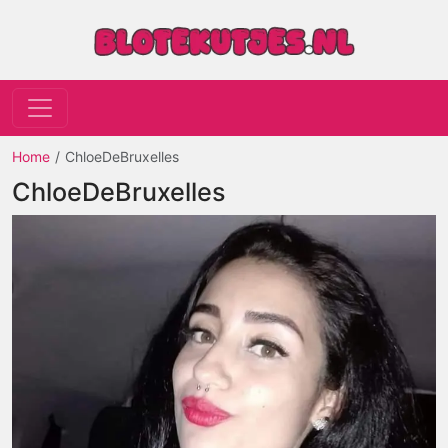
Home
ChloeDeBruxelles
ChloeDeBruxelles