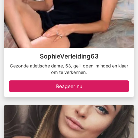
SophieVerleiding63
Gezonde atletische dame, 63, geil, open-minded en klaar
om te verkennen.
Reageer nu