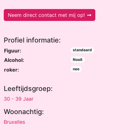
Neem direct contact met mij op!
Profiel informatie:
Figuur:
standaard
Alcohol:
Nooit
roker:
nee
Leeftijdsgroep:
30 - 39 Jaar
Woonachtig:
Bruxelles