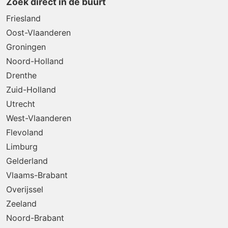
Zoek direct in de buurt
Friesland
Oost-Vlaanderen
Groningen
Noord-Holland
Drenthe
Zuid-Holland
Utrecht
West-Vlaanderen
Flevoland
Limburg
Gelderland
Vlaams-Brabant
Overijssel
Zeeland
Noord-Brabant