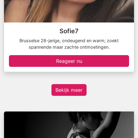
Sofie7
Brusselse 28-jarige, ondeugend en warm; zoekt
spannende maar zachte ontmoetingen.
Reageer nu
Bekijk meer