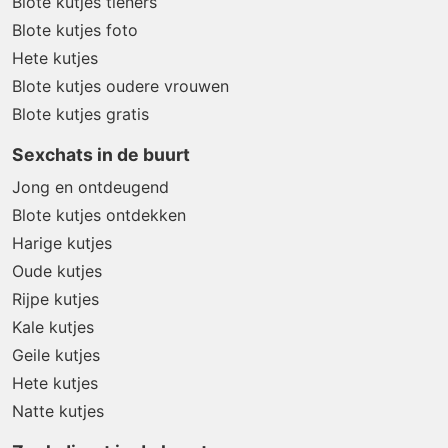
Blote kutjes tieners
Blote kutjes foto
Hete kutjes
Blote kutjes oudere vrouwen
Blote kutjes gratis
Sexchats in de buurt
Jong en ontdeugend
Blote kutjes ontdekken
Harige kutjes
Oude kutjes
Rijpe kutjes
Kale kutjes
Geile kutjes
Hete kutjes
Natte kutjes