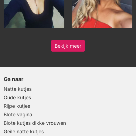
Bekijk meer
Ga naar
Natte kutjes
Oude kutjes
Rijpe kutjes
Blote vagina
Blote kutjes dikke vrouwen
Geile natte kutjes