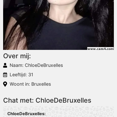
Over mij:
Naam: ChloeDeBruxelles
Leeftijd: 31
Woont in: Bruxelles
Chat met: ChloeDeBruxelles
ChloeDeBruxelles: